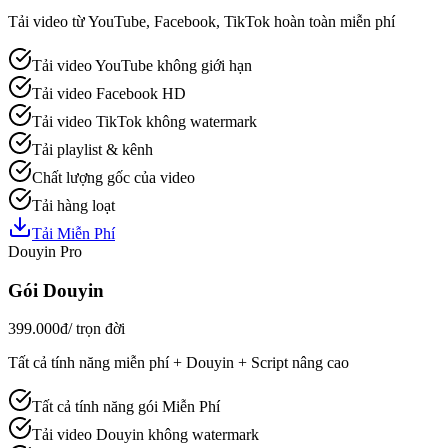
Tải video từ YouTube, Facebook, TikTok hoàn toàn miễn phí
Tải video YouTube không giới hạn
Tải video Facebook HD
Tải video TikTok không watermark
Tải playlist & kênh
Chất lượng gốc của video
Tải hàng loạt
Tải Miễn Phí
Douyin Pro
Gói Douyin
399.000đ
/ trọn đời
Tất cả tính năng miễn phí + Douyin + Script nâng cao
Tất cả tính năng gói Miễn Phí
Tải video Douyin không watermark