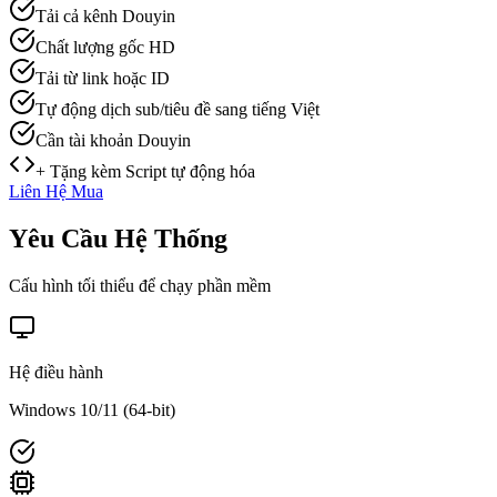
Tải cả kênh Douyin
Chất lượng gốc HD
Tải từ link hoặc ID
Tự động dịch sub/tiêu đề sang tiếng Việt
Cần tài khoản Douyin
+ Tặng kèm Script tự động hóa
Liên Hệ Mua
Yêu Cầu
Hệ Thống
Cấu hình tối thiểu để chạy phần mềm
Hệ điều hành
Windows 10/11 (64-bit)