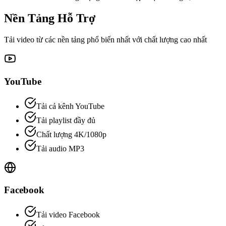
Nền Tảng
Hỗ Trợ
Tải video từ các nền tảng phổ biến nhất với chất lượng cao nhất
YouTube
Tải cả kênh YouTube
Tải playlist đầy đủ
Chất lượng 4K/1080p
Tải audio MP3
Facebook
Tải video Facebook