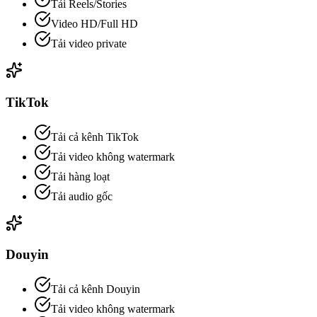
Tải Reels/Stories
Video HD/Full HD
Tải video private
TikTok
Tải cả kênh TikTok
Tải video không watermark
Tải hàng loạt
Tải audio gốc
Douyin
Tải cả kênh Douyin
Tải video không watermark