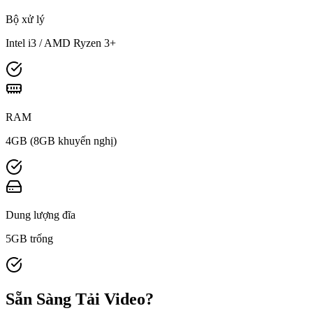
Bộ xử lý
Intel i3 / AMD Ryzen 3+
RAM
4GB (8GB khuyến nghị)
Dung lượng đĩa
5GB trống
Sẵn Sàng
Tải Video?